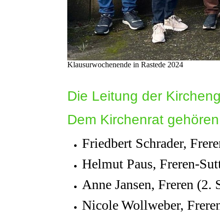
Klausurwochenende in Rastede 2024
Die Leitung der Kirchen
Dem Kirchenrat gehören
Friedbert Schrader, Frere
Helmut Paus, Freren-Suttr
Anne Jansen, Freren (2. S
Nicole Wollweber, Frere