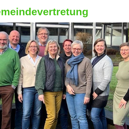
emeindevertretung