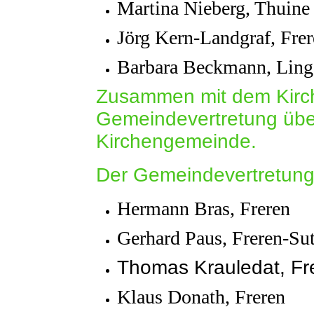
Martina Nieberg, Thuine
Jörg Kern-Landgraf, Fre
Barbara Beckmann, Ling
Zusammen mit dem Kirche
Gemeindevertretung übe
Kirchengemeinde.
Der Gemeindevertretung 
Hermann Bras, Freren
Gerhard Paus, Freren-Su
Thomas Krauledat, Fr
Klaus Donath, Freren