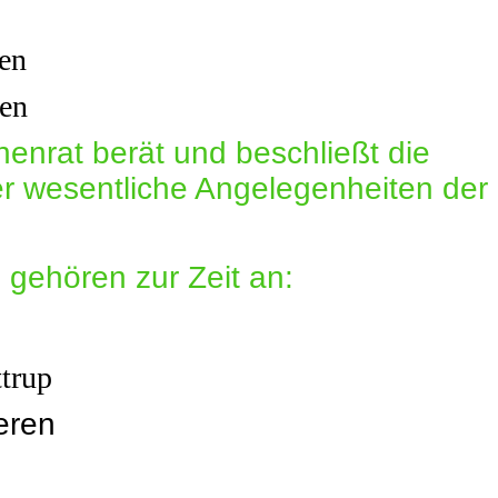
ren
en
nrat berät und beschließt die
r wesentliche Angelegenheiten der
gehören zur Zeit an:
ttrup
eren