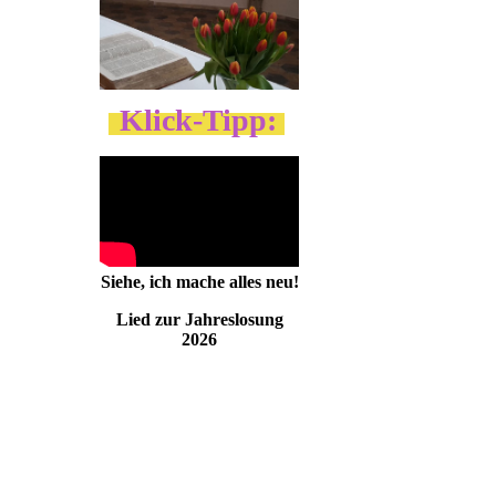
Klick-Tipp:
Siehe, ich mache alles neu!
Lied zur Jahreslosung
2026